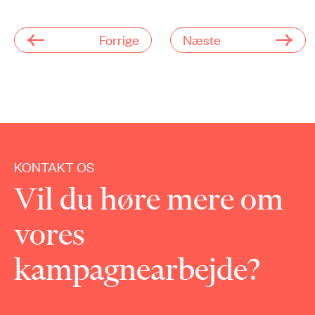
Forrige
Næste
KONTAKT OS
Vil du høre mere om
vores
kampagnearbejde?