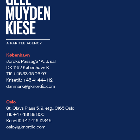
København
Jorcks Passage 1A, 3. sal
DK-1162 København K
Tlf. +45 33 95 96 97
Krisetlf.: +45 41 444 112
danmark@gknordic.com
Oslo
St. Olavs Plass 5, 9. etg., 0165 Oslo
Tlf. +47 481 88 800
Krisetlf. +47 416 12345
oslo@gknordic.com