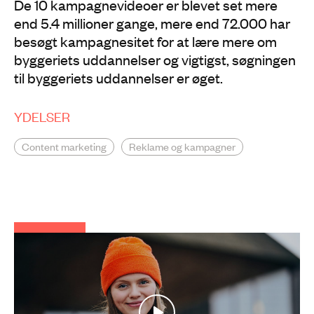
De 10 kampagnevideoer er blevet set mere
end 5.4 millioner gange, mere end 72.000 har
besøgt kampagnesitet for at lære mere om
byggeriets uddannelser og vigtigst, søgningen
til byggeriets uddannelser er øget.
YDELSER
Content marketing
Reklame og kampagner