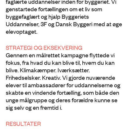
faglærte uddannelser inden for byggeriet. Vi
genstartede fortællingen om et liv som
byggefaglært og hjalp Byggeriets
Uddannelser, 3F og Dansk Byggeri med at øge
elevoptaget.
STRATEGI OG EKSEKVERING
Gennem en målrettet kampagne flyttede vi
fokus, fra hvad du kan blive til, hvem du kan
blive. Klimakæmper. Iværksætter.
Frihedselsker. Kreativ. Vi gjorde nuværende
elever til ambassadører for uddannelserne og
skabte en vindende fortælling, som både den
unge målgruppe og deres forældre kunne se
sig selv og en fremtid i.
RESULTATER