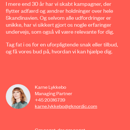
I mere end 30 år har vi skabt kampagner, der
flytter adfærd og ændrer holdninger over hele
Skandinavien. Og selvom alle udfordringer er
unikke, har vi sikkert gjort os nogle erfaringer
undervejs, som også vil være relevante for dig.
Tag fat i os for en uforpligtende snak eller tilbud,
og få vores bud på, hvordan vi kan hjælpe dig.
Karne Lykkebo
Managing Partner
+45 20316739
karne.lykkebo@gknordic.com
Gør noget, der gør noget