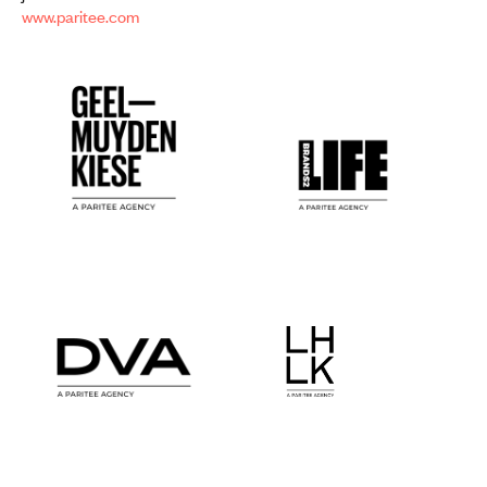
www.paritee.com