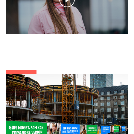
Play
Mute
Settings