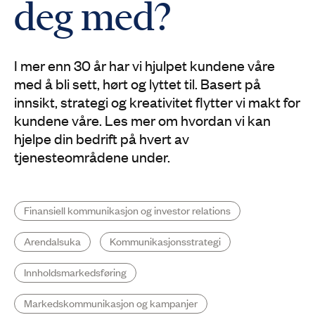
deg med?
I mer enn 30 år har vi hjulpet kundene våre
med å bli sett, hørt og lyttet til. Basert på
innsikt, strategi og kreativitet flytter vi makt for
kundene våre. Les mer om hvordan vi kan
hjelpe din bedrift på hvert av
tjenesteområdene under.
Finansiell kommunika­sjon og investor relations
Arendalsuka
Kommunika­sjons­strategi
Innholds­markedsføring
Markedskommunikasjon og kampanjer