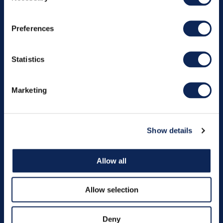
Kontakt os og hør
Preferences
mere om hvordan vi
Statistics
kan hjælpe
Marketing
Show details
Allow all
Allow selection
København
Deny