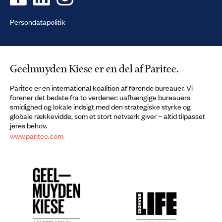
Persondatapolitik
Geelmuyden Kiese er en del af Paritee.
Paritee er en international koalition af førende bureauer. Vi
forener det bedste fra to verdener: uafhængige bureauers
smidighed og lokale indsigt med den strategiske styrke og
globale rækkevidde, som et stort netværk giver – altid tilpasset
jeres behov.
www.paritee.com