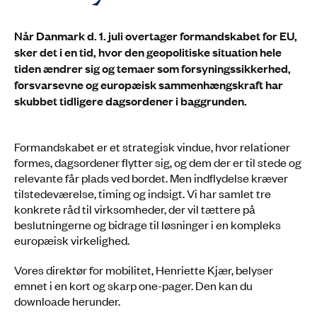
Når Danmark d. 1. juli overtager formandskabet for EU,
sker det i en tid, hvor den geopolitiske situation hele
tiden ændrer sig og temaer som forsyningssikkerhed,
forsvarsevne og europæisk sammenhængskraft har
skubbet tidligere dagsordener i baggrunden.
Formandskabet er et strategisk vindue, hvor relationer
formes, dagsordener flytter sig, og dem der er til stede og
relevante får plads ved bordet. Men indflydelse kræver
tilstedeværelse, timing og indsigt. Vi har samlet tre
konkrete råd til virksomheder, der vil tættere på
beslutningerne og bidrage til løsninger i en kompleks
europæisk virkelighed.
Vores direktør for mobilitet, Henriette Kjær, belyser
emnet i en kort og skarp one-pager. Den kan du
downloade herunder.