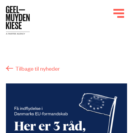
Tilbage til nyheder