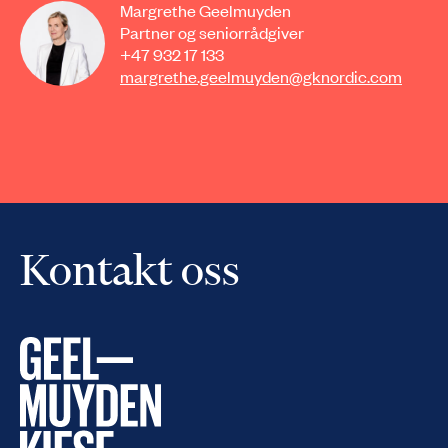
Margrethe Geelmuyden
Partner og seniorrådgiver
+47 932 17 133
margrethe.geelmuyden@gknordic.com
Kontakt oss