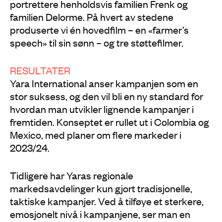
portrettere henholdsvis familien Frenk og
familien Delorme. På hvert av stedene
produserte vi én hovedfilm – en «farmer’s
speech» til sin sønn – og tre støttefilmer.
RESULTATER
Yara International anser kampanjen som en
stor suksess, og den vil bli en ny standard for
hvordan man utvikler lignende kampanjer i
fremtiden. Konseptet er rullet ut i Colombia og
Mexico, med planer om flere markeder i
2023/24.
Tidligere har Yaras regionale
markedsavdelinger kun gjort tradisjonelle,
taktiske kampanjer. Ved å tilføye et sterkere,
emosjonelt nivå i kampanjene, ser man en