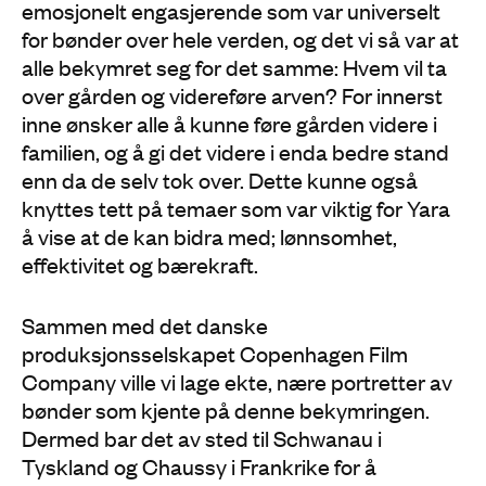
emosjonelt engasjerende som var universelt
for bønder over hele verden, og det vi så var at
alle bekymret seg for det samme: Hvem vil ta
over gården og videreføre arven? For innerst
inne ønsker alle å kunne føre gården videre i
familien, og å gi det videre i enda bedre stand
enn da de selv tok over. Dette kunne også
knyttes tett på temaer som var viktig for Yara
å vise at de kan bidra med; lønnsomhet,
effektivitet og bærekraft.
Sammen med det danske
produksjonsselskapet Copenhagen Film
Company ville vi lage ekte, nære portretter av
bønder som kjente på denne bekymringen.
Dermed bar det av sted til Schwanau i
Tyskland og Chaussy i Frankrike for å