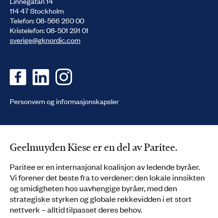
Linnégatan 14
114 47 Stockholm
Telefon: 08-566 260 00
Kristelefon: 08-501 291 01
sverige@gknordic.com
Personvern og informasjons­kapsler
Geelmuyden Kiese er en del av Paritee.
Paritee er en internasjonal koalisjon av ledende byråer.
Vi forener det beste fra to verdener: den lokale innsikten
og smidigheten hos uavhengige byråer, med den
strategiske styrken og globale rekkevidden i et stort
nettverk – alltid tilpasset deres behov.