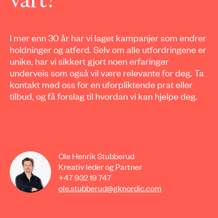
vårt?
I mer enn 30 år har vi laget kampanjer som endrer
holdninger og atferd. Selv om alle utfordringene er
unike, har vi sikkert gjort noen erfaringer
underveis som også vil være relevante for deg. Ta
kontakt med oss for en uforpliktende prat eller
tilbud, og få forslag til hvordan vi kan hjelpe deg.
Ole Henrik Stubberud
Kreativ leder og Partner
+47 932 19 747
ole.stubberud@gknordic.com