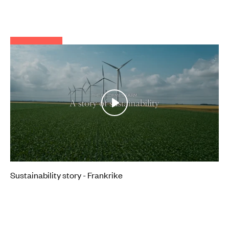
Play
Mute
Settings
Sustainability story - Frankrike