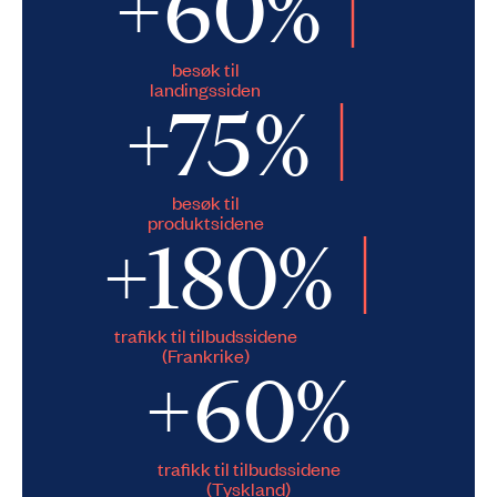
+60%
besøk til
landingssiden
+75%
besøk til
produktsidene
+180%
trafikk til tilbudssidene
(Frankrike)
+60%
trafikk til tilbudssidene
(Tyskland)