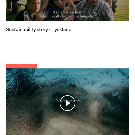
Mute
Settings
Sustainability story - Tyskland
Play