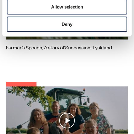
Allow selection
Play
Deny
Mute
Settings
Farmer’s Speech, A story of Succession, Tyskland
Play