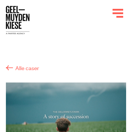
Alle caser