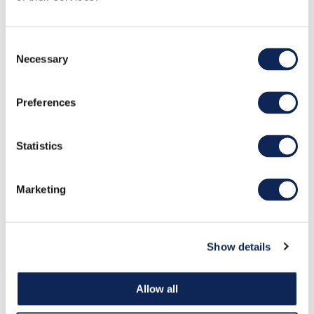
Consent
Necessary
Selection
Play
Preferences
Mute
Settings
Statistics
Efficiency story - Frankrike
Marketing
Show details
Allow all