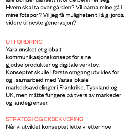
Hvem skal ta over gården? Vil barna mine gå i
mine fotspor? Vil jeg få muligheten til å gi jorda
videre til neste generasjon?
UTFORDRING
Yara ønsket et globalt
kommunikasjonskonsept for sine
gjødselprodukter og digitale verktøy.
Konseptet skulle i første omgang utvikles for
og i samarbeid med Yaras lokale
markedsavdelinger i Frankrike, Tyskland og
UK, men måtte fungere på tvers av markeder
og landegrenser.
STRATEGI OG EKSEKVERING
Når vi utviklet konseptet lette vi etter noe