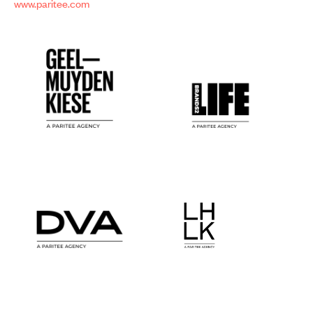
www.paritee.com