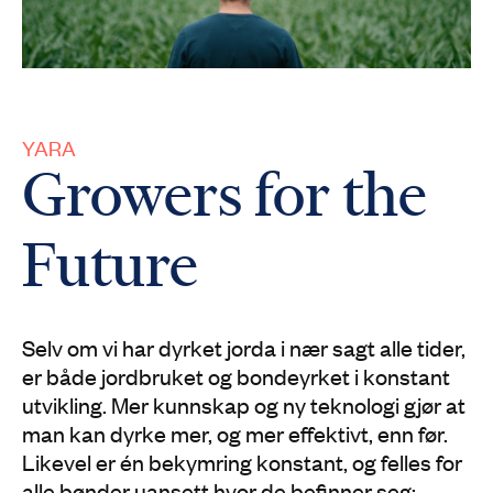
YARA
Growers for the
Future
Selv om vi har dyrket jorda i nær sagt alle tider,
er både jordbruket og bondeyrket i konstant
utvikling. Mer kunnskap og ny teknologi gjør at
man kan dyrke mer, og mer effektivt, enn før.
Likevel er én bekymring konstant, og felles for
alle bønder uansett hvor de befinner seg: