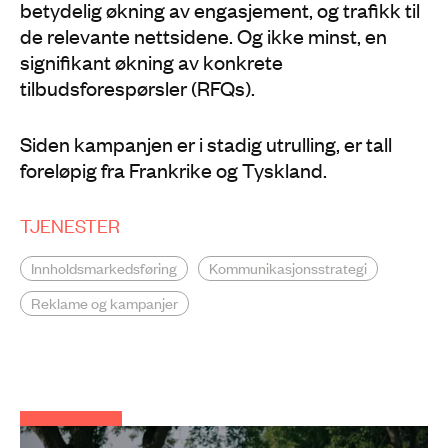
betydelig økning av engasjement, og trafikk til
de relevante nettsidene. Og ikke minst, en
signifikant økning av konkrete
tilbudsforespørsler (RFQs).
Siden kampanjen er i stadig utrulling, er tall
foreløpig fra Frankrike og Tyskland.
TJENESTER
Innholdsmarkedsføring
Kommunikasjonsstrategi
Reklame og kampanjer