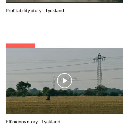
Mute
Settings
Profitability story - Tyskland
Play
Mute
Settings
Efficiency story - Tyskland