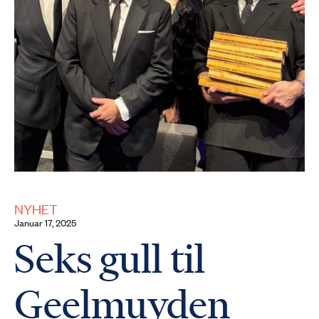
NYHET
januar 17, 2025
Seks gull til
Geelmuyden