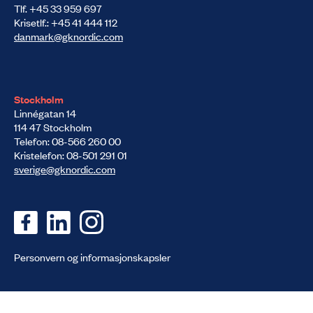
Tlf. +45 33 959 697
Krisetlf.: +45 41 444 112
danmark@gknordic.com
Stockholm
Linnégatan 14
114 47 Stockholm
Telefon: 08-566 260 00
Kristelefon: 08-501 291 01
sverige@gknordic.com
Personvern og informasjons­kapsler