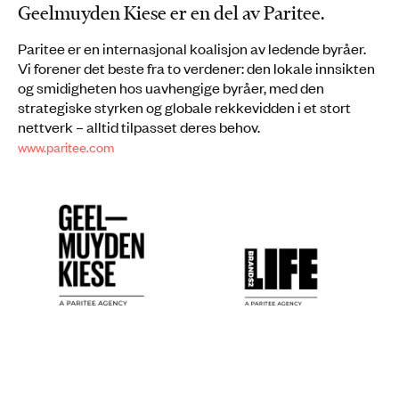
Geelmuyden Kiese er en del av Paritee.
Paritee er en internasjonal koalisjon av ledende byråer.
Vi forener det beste fra to verdener: den lokale innsikten
og smidigheten hos uavhengige byråer, med den
strategiske styrken og globale rekkevidden i et stort
nettverk – alltid tilpasset deres behov.
www.paritee.com