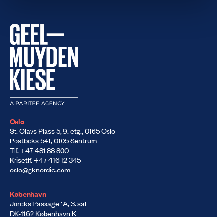
Oslo
St. Olavs Plass 5, 9. etg., 0165 Oslo
Postboks 541, 0105 Sentrum
Tlf. +47 481 88 800
Krisetlf. +47 416 12 345
oslo@gknordic.com
København
Jorcks Passage 1A, 3. sal
DK-1162 København K