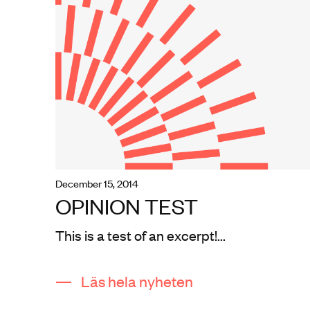
december 15, 2014
OPINION TEST
This is a test of an excerpt!...
Läs hela nyheten