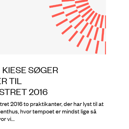
KIESE SØGER
R TIL
TRET 2016
ret 2016 to praktikanter, der har lyst til at
lenthus, hvor tempoet er mindst lige så
r vi...