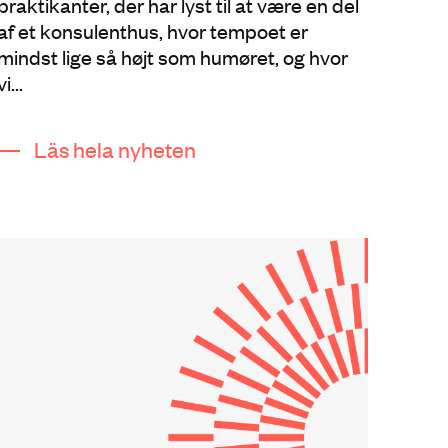
praktikanter, der har lyst til at være en del
af et konsulenthus, hvor tempoet er
mindst lige så højt som humøret, og hvor
vi...
Läs hela nyheten