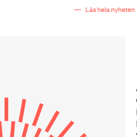
Läs hela nyheten