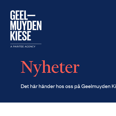
Nyheter
Det här händer hos oss på Geelmuyden Ki