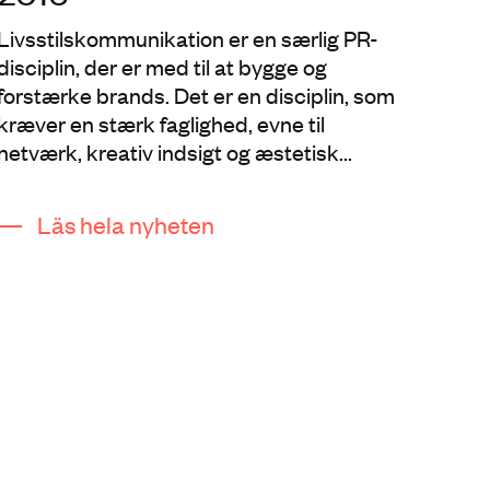
Livsstilskommunikation er en særlig PR-
disciplin, der er med til at bygge og
forstærke brands. Det er en disciplin, som
kræver en stærk faglighed, evne til
netværk, kreativ indsigt og æstetisk...
Läs hela nyheten