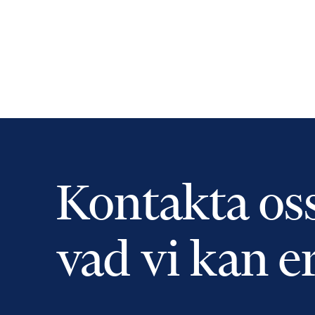
Kontakta os
vad vi kan e