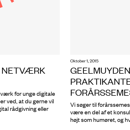
oktober 1, 2015
? NETVÆRK
GEELMUYDEN 
PRAKTIKANTE
FORÅRSSEMES
værk for unge digitale
er ved, at du gerne vil
Vi søger til forårssemest
al rådgivning eller
være en del af et konsu
højt som humøret, og hvo