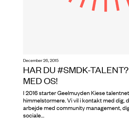
december 26, 2015
HAR DU #SMDK-TALENT
MED OS!
I 2016 starter Geelmuyden Kiese talentnet
himmelstormere. Vi vil i kontakt med dig, d
arbejde med community management, digit
sociale...