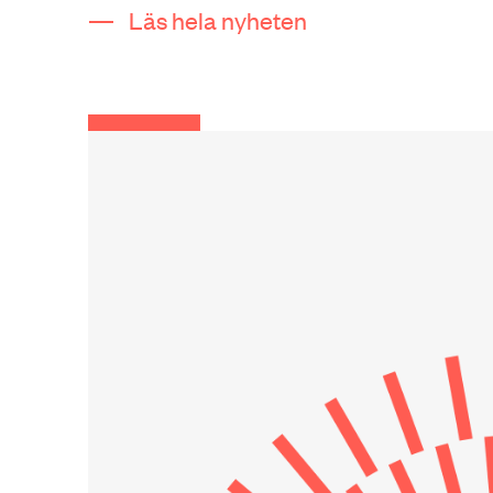
Läs hela nyheten