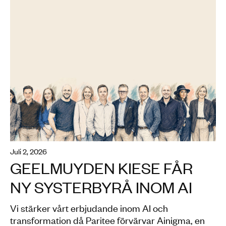
index-image
juli 2, 2026
GEELMUYDEN KIESE FÅR
NY SYSTERBYRÅ INOM AI
Vi stärker vårt erbjudande inom AI och
transformation då Paritee förvärvar Ainigma, en