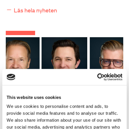
Läs hela nyheten
This website uses cookies
We use cookies to personalise content and ads, to
provide social media features and to analyse our traffic.
index-image
We also share information about your use of our site with
februari 26, 2026
our social media, advertising and analytics partners who