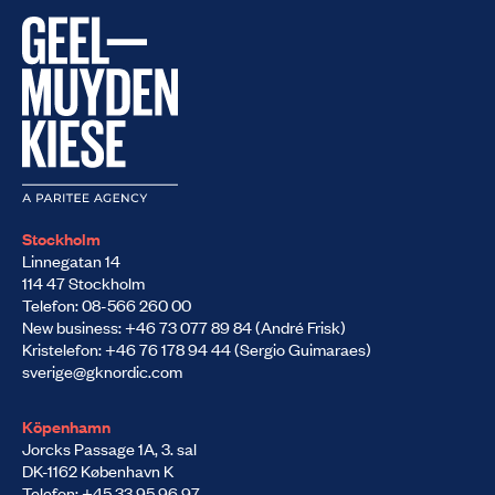
Stockholm
Linnegatan 14
114 47 Stockholm
Telefon: 08-566 260 00
New business: +46 73 077 89 84 (André Frisk)
Kristelefon: +46 76 178 94 44 (Sergio Guimaraes)
sverige@gknordic.com
Köpenhamn
Jorcks Passage 1A, 3. sal
DK-1162 København K
Telefon: +45 33 95 96 97