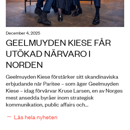
index-image
december 4, 2025
GEELMUYDEN KIESE FÅR
UTÖKAD NÄRVARO I
NORDEN
Geelmuyden Kiese förstärker sitt skandinaviska
erbjudande när Paritee – som äger Geelmuyden
Kiese – idag förvärvar Kruse Larsen, en av Norges
mest ansedda byråer inom strategisk
kommunikation, public affairs och...
Läs hela nyheten