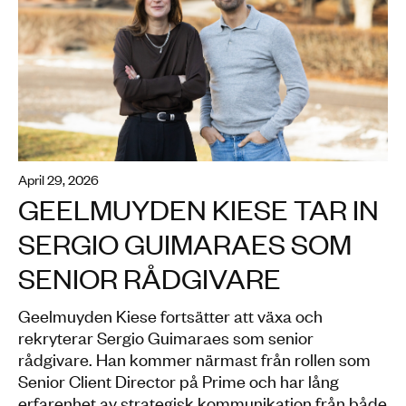
index-image
april 29, 2026
GEELMUYDEN KIESE TAR IN
SERGIO GUIMARAES SOM
SENIOR RÅDGIVARE
Geelmuyden Kiese fortsätter att växa och
rekryterar Sergio Guimaraes som senior
rådgivare. Han kommer närmast från rollen som
Senior Client Director på Prime och har lång
erfarenhet av strategisk kommunikation från både