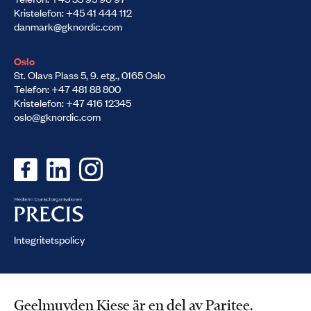
Kristelefon: +45 41 444 112
danmark@gknordic.com
Oslo
St. Olavs Plass 5, 9. etg., 0165 Oslo
Telefon: +47 481 88 800
Kristelefon: +47 416 12345
oslo@gknordic.com
Integritetspolicy
Geelmuyden Kiese är en del av Paritee.