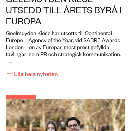
UTSEDD TILL ÅRETS BYRÅ I
EUROPA
Geelmuyden Kiese har utsetts till Continental
Europe – Agency of the Year, vid SABRE Awards i
London – en av Europas mest prestigefyllda
tävlingar inom PR och strategisk kommunikation.
–...
Läs hela nyheten