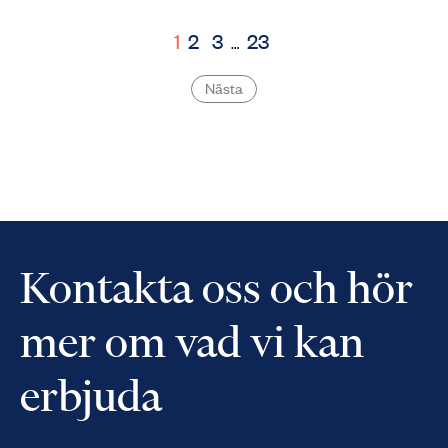
1
2
3
23
…
Nästa
Kontakta oss och hör
mer om vad vi kan
erbjuda