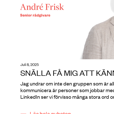
juli 8, 2025
SNÄLLA FÅ MIG ATT KÄ
Jag undrar om inte den gruppen som är all
kommunicera är personer som jobbar me
LinkedIn ser vi förvisso många stora ord 
Läs hela nyheten