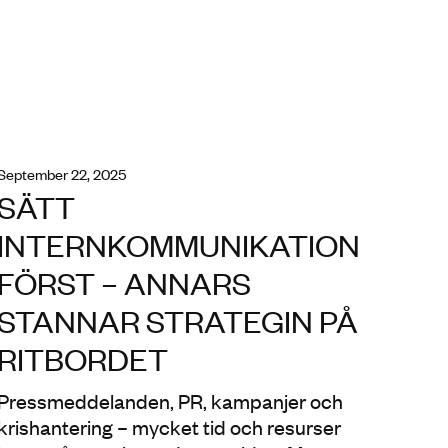
september 22, 2025
SÄTT
INTERNKOMMUNIKATION
FÖRST – ANNARS
STANNAR STRATEGIN PÅ
RITBORDET
Pressmeddelanden, PR, kampanjer och
krishantering – mycket tid och resurser