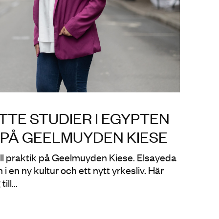
TTE STUDIER I EGYPTEN
 PÅ GEELMUYDEN KIESE
till praktik på Geelmuyden Kiese. Elsayeda
 i en ny kultur och ett nytt yrkesliv. Här
ll...