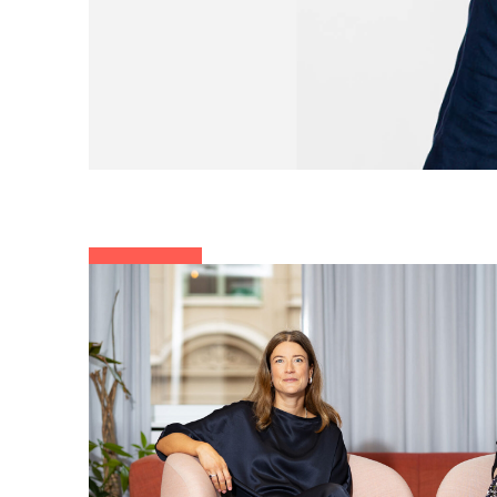
index-image