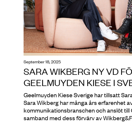
september 18, 2025
SARA WIKBERG NY VD F
GEELMUYDEN KIESE I SV
Geelmuyden Kiese Sverige har tillsatt Sar
Sara Wikberg har många års erfarenhet a
kommunikationsbranschen och anslöt till
samband med dess förvärv av Wikberg&Fri