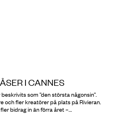
LÅSER I CANNES
beskrivits som ”den största någonsin”.
re och fler kreatörer på plats på Rivieran.
er bidrag in än förra året –...