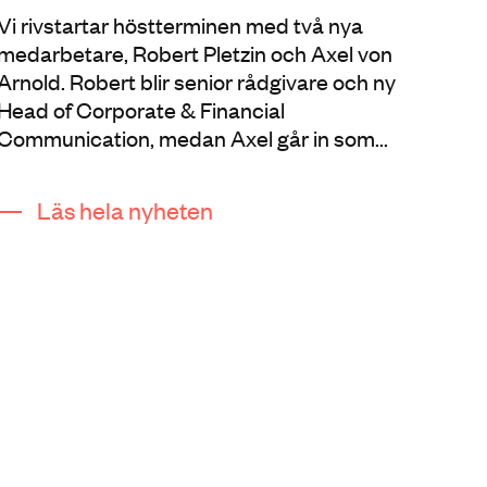
Vi rivstartar höstterminen med två nya
medarbetare, Robert Pletzin och Axel von
Arnold. Robert blir senior rådgivare och ny
Head of Corporate & Financial
Communication, medan Axel går in som...
Läs hela nyheten