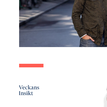
index-image