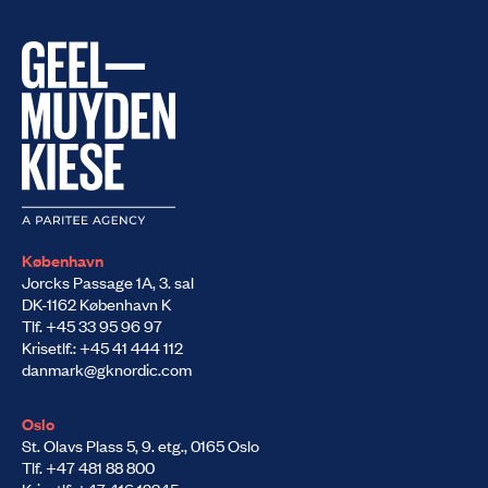
København
Jorcks Passage 1A, 3. sal
DK-1162 København K
Tlf. +45 33 95 96 97
Krisetlf.: +45 41 444 112
danmark@gknordic.com
Oslo
St. Olavs Plass 5, 9. etg., 0165 Oslo
Tlf. +47 481 88 800