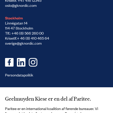
Krisetlf. +47 416 12345
oslo@gknordic.com
Stockholm
Linnégatan 14
114 47 Stockholm
Tlf.: +46 (8) 566 260 00
Krisetlf.+ 46 (8) 410 465 64
sverige@gknordic.com
Persondatapolitik
Geelmuyden Kiese er en del af Paritee.
Paritee er en international koalition af førende bureauer. Vi