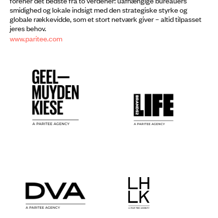
forener det bedste fra to verdener: uafhængige bureauers
smidighed og lokale indsigt med den strategiske styrke og
globale rækkevidde, som et stort netværk giver – altid tilpasset
jeres behov.
www.paritee.com