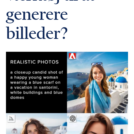
generere
billeder?