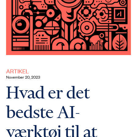
ARTIKEL
november 20, 2023
Hvad er det
bedste AI-
værktøj til at