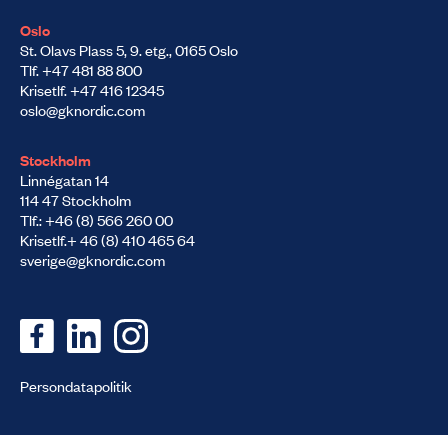
Oslo
St. Olavs Plass 5, 9. etg., 0165 Oslo
Tlf. +47 481 88 800
Krisetlf. +47 416 12345
oslo@gknordic.com
Stockholm
Linnégatan 14
114 47 Stockholm
Tlf.: +46 (8) 566 260 00
Krisetlf.+ 46 (8) 410 465 64
sverige@gknordic.com
Persondatapolitik