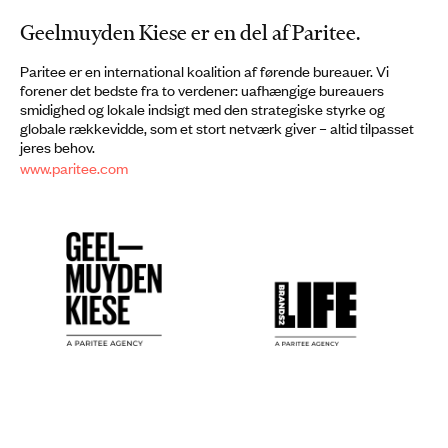
Geelmuyden Kiese er en del af Paritee.
Paritee er en international koalition af førende bureauer. Vi
forener det bedste fra to verdener: uafhængige bureauers
smidighed og lokale indsigt med den strategiske styrke og
globale rækkevidde, som et stort netværk giver – altid tilpasset
jeres behov.
www.paritee.com