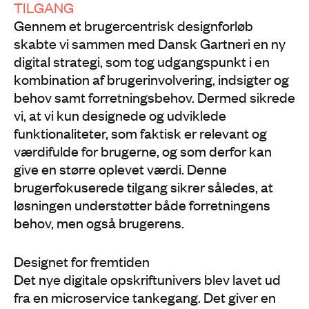
TILGANG
Gennem et brugercentrisk designforløb
skabte vi sammen med Dansk Gartneri en ny
digital strategi, som tog udgangspunkt i en
kombination af brugerinvolvering, indsigter og
behov samt forretningsbehov. Dermed sikrede
vi, at vi kun designede og udviklede
funktionaliteter, som faktisk er relevant og
værdifulde for brugerne, og som derfor kan
give en større oplevet værdi. Denne
brugerfokuserede tilgang sikrer således, at
løsningen understøtter både forretningens
behov, men også brugerens.
Designet for fremtiden
Det nye digitale opskriftunivers blev lavet ud
fra en microservice tankegang. Det giver en