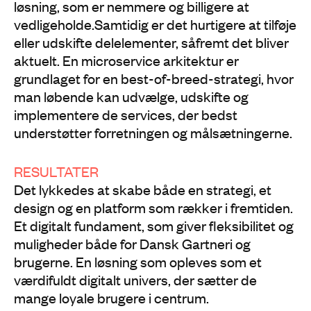
løsning, som er nemmere og billigere at
vedligeholde.Samtidig er det hurtigere at tilføje
eller udskifte delelementer, såfremt det bliver
aktuelt. En microservice arkitektur er
grundlaget for en best-of-breed-strategi, hvor
man løbende kan udvælge, udskifte og
implementere de services, der bedst
understøtter forretningen og målsætningerne.
RESULTATER
Det lykkedes at skabe både en strategi, et
design og en platform som rækker i fremtiden.
Et digitalt fundament, som giver fleksibilitet og
muligheder både for Dansk Gartneri og
brugerne. En løsning som opleves som et
værdifuldt digitalt univers, der sætter de
mange loyale brugere i centrum.