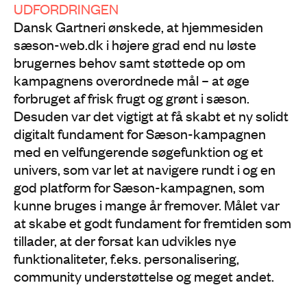
UDFORDRINGEN
Dansk Gartneri ønskede, at hjemmesiden
sæson-web.dk i højere grad end nu løste
brugernes behov samt støttede op om
kampagnens overordnede mål – at øge
forbruget af frisk frugt og grønt i sæson.
Desuden var det vigtigt at få skabt et ny solidt
digitalt fundament for Sæson-kampagnen
med en velfungerende søgefunktion og et
univers, som var let at navigere rundt i og en
god platform for Sæson-kampagnen, som
kunne bruges i mange år fremover. Målet var
at skabe et godt fundament for fremtiden som
tillader, at der forsat kan udvikles nye
funktionaliteter, f.eks. personalisering,
community understøttelse og meget andet.