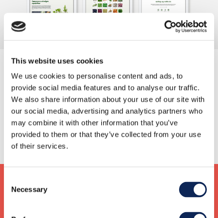
This website uses cookies
We use cookies to personalise content and ads, to
provide social media features and to analyse our traffic.
We also share information about your use of our site with
Forrige
Næste
our social media, advertising and analytics partners who
may combine it with other information that you’ve
provided to them or that they’ve collected from your use
of their services.
Consent
Necessary
Selection
KONTAKT OS
Vil du høre mere om