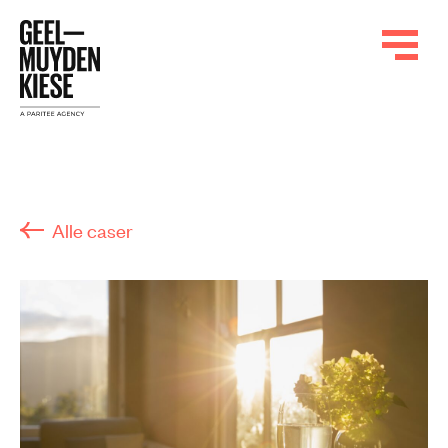
Alle caser