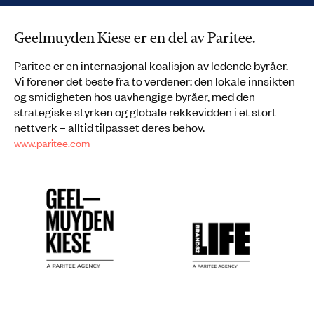
Geelmuyden Kiese er en del av Paritee.
Paritee er en internasjonal koalisjon av ledende byråer.
Vi forener det beste fra to verdener: den lokale innsikten
og smidigheten hos uavhengige byråer, med den
strategiske styrken og globale rekkevidden i et stort
nettverk – alltid tilpasset deres behov.
www.paritee.com