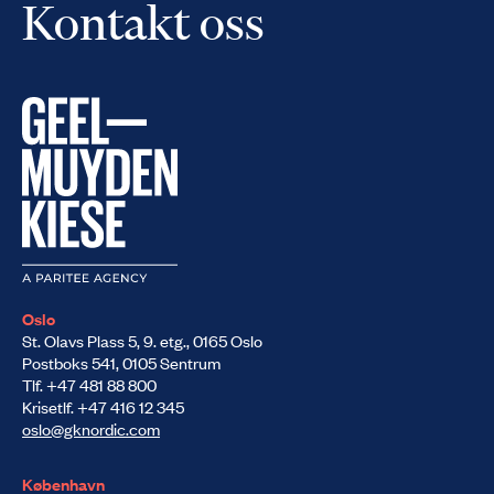
Kontakt oss
Oslo
St. Olavs Plass 5, 9. etg., 0165 Oslo
Postboks 541, 0105 Sentrum
Tlf. +47 481 88 800
Krisetlf. +47 416 12 345
oslo@gknordic.com
København