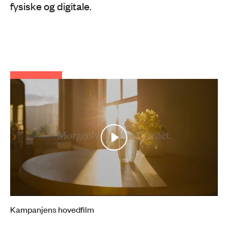
fysiske og digitale.
Play
Mute
Settings
Kampanjens hovedfilm