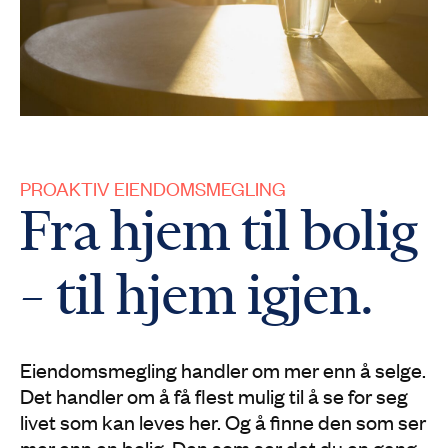
PROAKTIV EIENDOMSMEGLING
Fra hjem til bolig
– til hjem igjen.
Eiendomsmegling handler om mer enn å selge.
Det handler om å få flest mulig til å se for seg
livet som kan leves her. Og å finne den som ser
mer enn en bolig. Den som ser det du en gang