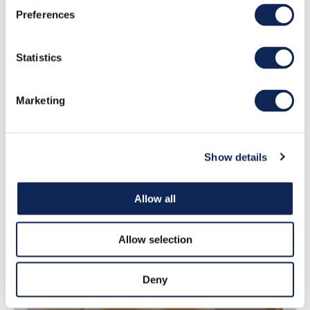
Preferences
Statistics
Marketing
Mute
Settings
SoMe Story
Show details
Allow all
Allow selection
Deny