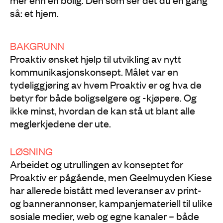
så: et hjem.
BAKGRUNN
Proaktiv ønsket hjelp til utvikling av nytt
kommunikasjonskonsept. Målet var en
tydeliggjøring av hvem Proaktiv er og hva de
betyr for både boligselgere og -kjøpere. Og
ikke minst, hvordan de kan stå ut blant alle
meglerkjedene der ute.
LØSNING
Arbeidet og utrullingen av konseptet for
Proaktiv er pågående, men Geelmuyden Kiese
har allerede bistått med leveranser av print-
og bannerannonser, kampanjemateriell til ulike
sosiale medier, web og egne kanaler – både