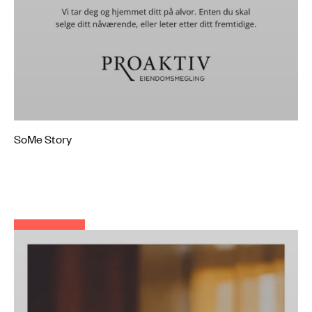
Mute
Settings
SoMe Story