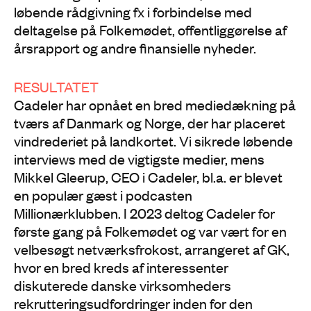
løbende rådgivning fx i forbindelse med
deltagelse på Folkemødet, offentliggørelse af
årsrapport og andre finansielle nyheder.
RESULTATET
Cadeler har opnået en bred mediedækning på
tværs af Danmark og Norge, der har placeret
vindrederiet på landkortet. Vi sikrede løbende
interviews med de vigtigste medier, mens
Mikkel Gleerup, CEO i Cadeler, bl.a. er blevet
en populær gæst i podcasten
Millionærklubben. I 2023 deltog Cadeler for
første gang på Folkemødet og var vært for en
velbesøgt netværksfrokost, arrangeret af GK,
hvor en bred kreds af interessenter
diskuterede danske virksomheders
rekrutteringsudfordringer inden for den