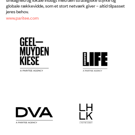
globale rækkevidde, som et stort netværk giver – altid tilpasset
jeres behov.
www.paritee.com