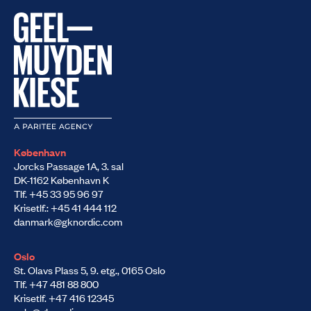
København
Jorcks Passage 1A, 3. sal
DK-1162 København K
Tlf. +45 33 95 96 97
Krisetlf.: +45 41 444 112
danmark@gknordic.com
Oslo
St. Olavs Plass 5, 9. etg., 0165 Oslo
Tlf. +47 481 88 800
Krisetlf. +47 416 12345