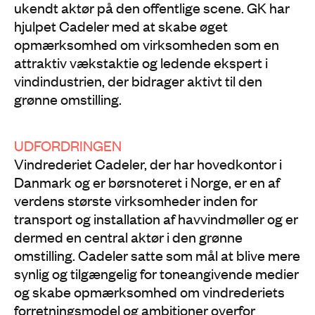
ukendt aktør på den offentlige scene. GK har
hjulpet Cadeler med at skabe øget
opmærksomhed om virksomheden som en
attraktiv vækstaktie og ledende ekspert i
vindindustrien, der bidrager aktivt til den
grønne omstilling.
UDFORDRINGEN
Vindrederiet Cadeler, der har hovedkontor i
Danmark og er børsnoteret i Norge, er en af
verdens største virksomheder inden for
transport og installation af havvindmøller og er
dermed en central aktør i den grønne
omstilling. Cadeler satte som mål at blive mere
synlig og tilgængelig for toneangivende medier
og skabe opmærksomhed om vindrederiets
forretningsmodel og ambitioner overfor