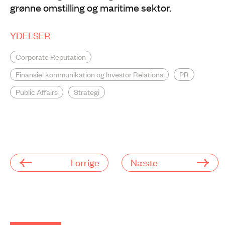
grønne omstilling og maritime sektor.
YDELSER
Corporate Reputation
Finansiel kommunikation og Investor Relations
PR
Public Affairs
Strategi
Forrige
Næste