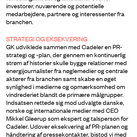
investorer, nuværende og potentielle
medarbejdere, partnere og interessenter fra
branchen.
STRATEGI OG EKSEKVERING
GK udviklede sammen med Cadeler en PR-
strategi og -plan, der gennem en kontinuerlig
strøm af historier skulle bygge relationer med
energijournalister fra nøglemedier og centrale
aktører fra branchen samt skabe en øget
synlighed i medierne og opmærksomhed om
vindrederiet blandt de primære målgrupper.
Indsatsen rettede sig mod udvalgte danske,
norske og internationale medier med CEO
Mikkel Gleerup som ekspert og talsperson for
Cadeler. Udover eksekvering af PR-planen og
håndtering af pressekontakter, bistod vi med