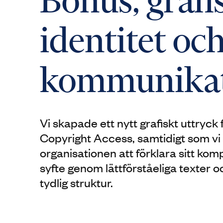
Bonus, grafi
identitet oc
kommunika
Vi skapade ett nytt grafiskt uttryck
Copyright Access, samtidigt som vi 
organisationen att förklara sitt kom
syfte genom lättförståeliga texter o
tydlig struktur.