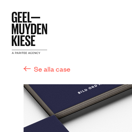
Se alla case