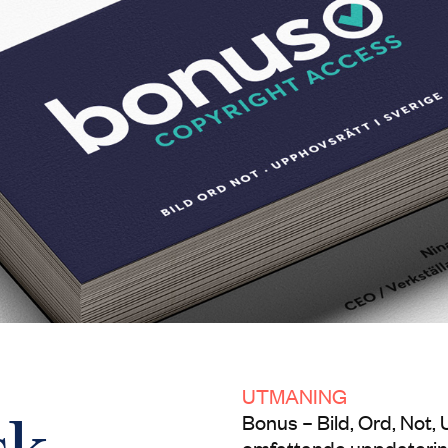
UTMANING
Bonus – Bild, Ord, Not,
omfattande uppdatering 