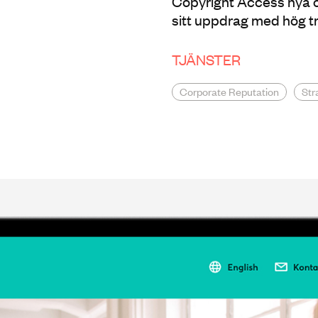
Copyright Access nya o
sitt uppdrag med hög 
TJÄNSTER
Corporate Reputation
Str