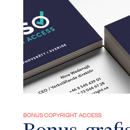
BONUS COPYRIGHT ACCESS