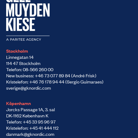
Stockholm
Linnegatan 14
114 47 Stockholm
Telefon: 08-566 260 00
New business: +46 73 077 89 84 (André Frisk)
Kristelefon: +46 76 178 94 44 (Sergio Guimaraes)
sverige@gknordic.com
Köpenhamn
Jorcks Passage 1A, 3. sal
DK-1162 København K
Telefon: +45 33 95 96 97
Kristelefon: +45 41 444 112
danmark@gknordic.com