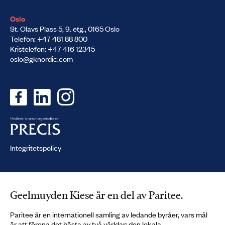
Oslo
St. Olavs Plass 5, 9. etg., 0165 Oslo
Telefon: +47 481 88 800
Kristelefon: +47 416 12345
oslo@gknordic.com
Integritetspolicy
Geelmuyden Kiese är en del av Paritee.
Paritee är en internationell samling av ledande byråer, vars mål
är att förena det bästa av två världar: den lokala