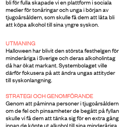
bli för fulla skapade vi en plattform i sociala
medier för tonåringar och unga i början av
tjugoårsåldern, som skulle få dem att låta bli
att köpa alkohol till sina yngre syskon.
UTMANING
Halloween har blivit den största festhelgen för
minderåriga i Sverige och deras alkoholintag
då har ökat markant. Systembolaget ville
därför fokusera på att ändra ungas attityder
till syskonlangning.
STRATEGI OCH GENOMFÖRANDE
Genom att påminna personer i tjugoårsåldern
om de fel och pinsamheter de begått på fyllan
skulle vi få dem att tänka sig för en extra gång
innan de köpte ut alkohol till sina minderåriga