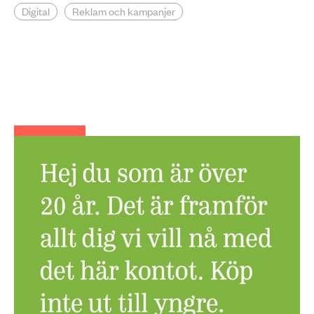
Digital
Reklam och kampanjer