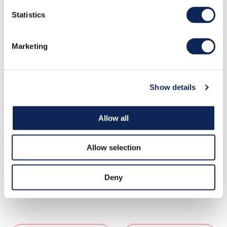
Statistics
Marketing
Show details
Play
Allow all
Allow selection
Mute
Settings
Deny