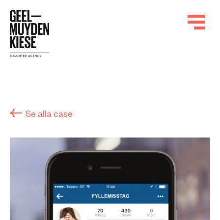
Se alla case